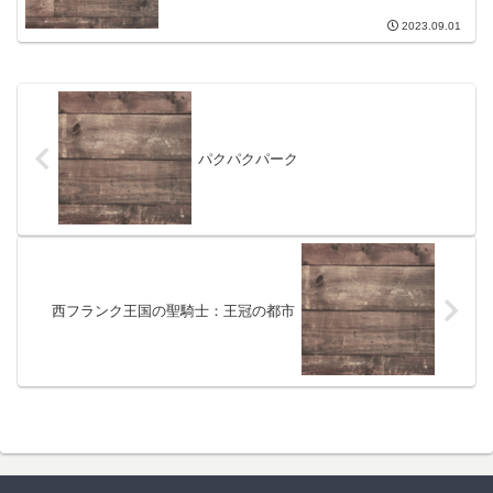
2023.09.01
パクパクパーク
西フランク王国の聖騎士：王冠の都市