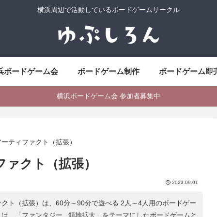
横浜周辺で活動しているボードゲームサークル
浜ボードゲーム会
ボードゲーム制作
ボードゲーム即
横浜ボードゲーム会 参加者募集中
アーティファクト（拡張）
ファクト（拡張）
2023.09.01
クト（拡張）は、60分～90分で遊べる 2人～4人用のボードゲー
トは、「
ファンタジー , 領地拡大
」をテーマにしたボードゲームと