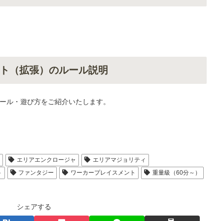
ト（拡張）のルール説明
ール・遊び方をご紹介いたします。
人
エリアエンクロージャ
エリアマジョリティ
ト
ファンタジー
ワーカープレイスメント
重量級（60分～）
シェアする