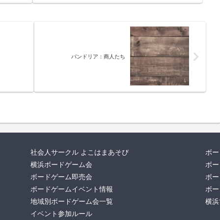
パンドリア：商人たち
社会人サークル よこはまあそび
ボー
横浜ボードゲーム会
ボー
ボードゲーム即売会
ボー
ボードゲームイベント情報
ボー
地域別ボードゲーム会一覧
横浜
イベント参加ルール