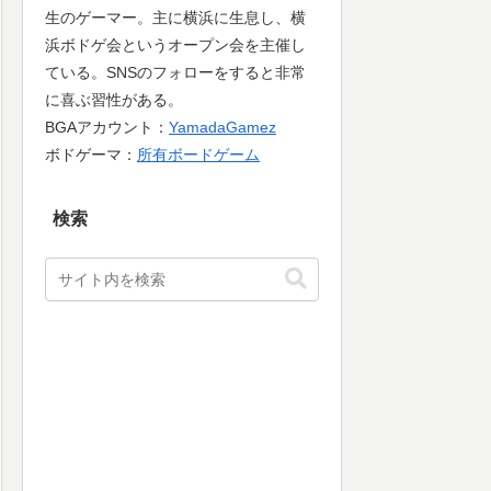
生のゲーマー。主に横浜に生息し、横
浜ボドゲ会というオープン会を主催し
ている。SNSのフォローをすると非常
に喜ぶ習性がある。
BGAアカウント：
YamadaGamez
ボドゲーマ：
所有ボードゲーム
検索