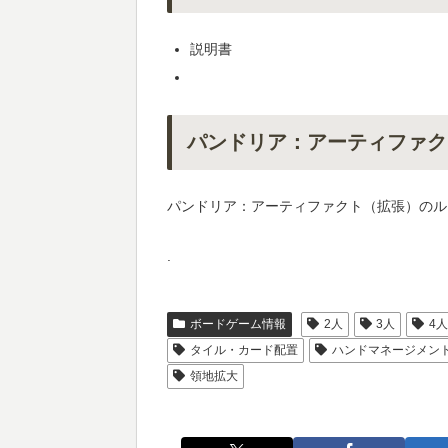
説明書
パンドリア：アーティファク
パンドリア：アーティファクト（拡張）のル
.
ボードゲーム情報
2人
3人
4
タイル・カード配置
ハンドマネージメン
領地拡大