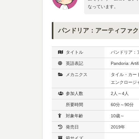
なっています。
パンドリア：アーティファク
タイトル
パンドリア：
英語表記
Pandoria: Artif
メカニクス
タイル・カード
エンクロージャ
参加人数
2人～4人
所要時間
60分～90分
対象年齢
10歳～
発売日
2019年
箱サイズ