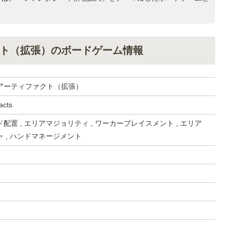
ト（拡張）のボードゲーム情報
アーティファクト（拡張）
acts
配置 , エリアマジョリティ , ワーカープレイスメント , エリア
 , ハンドマネージメント