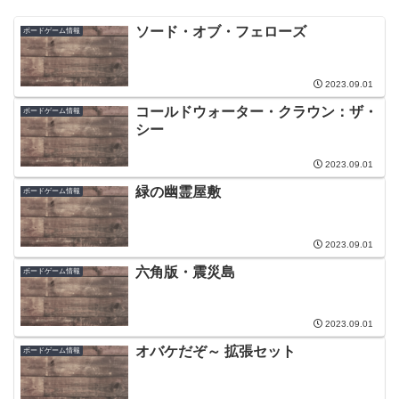
ソード・オブ・フェローズ
ボードゲーム情報
2023.09.01
コールドウォーター・クラウン：ザ・
ボードゲーム情報
シー
2023.09.01
緑の幽霊屋敷
ボードゲーム情報
2023.09.01
六角版・震災島
ボードゲーム情報
2023.09.01
オバケだぞ～ 拡張セット
ボードゲーム情報