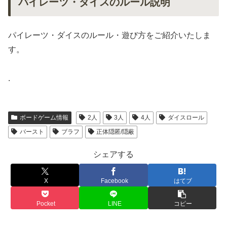
パイレーツ・ダイスのルール説明
パイレーツ・ダイスのルール・遊び方をご紹介いたしま
す。
.
ボードゲーム情報
2人
3人
4人
ダイスロール
バースト
ブラフ
正体隠匿/隠蔽
シェアする
X
Facebook
はてブ
Pocket
LINE
コピー