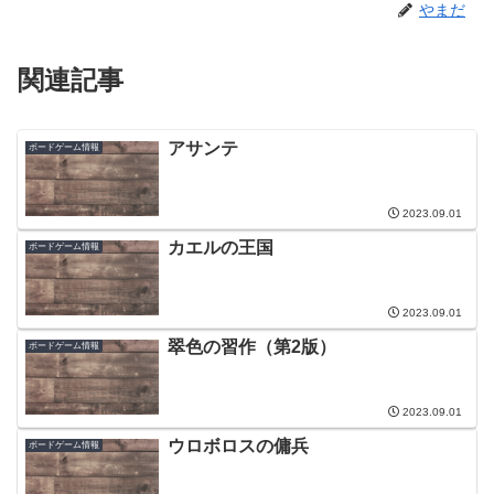
やまだ
関連記事
アサンテ
ボードゲーム情報
2023.09.01
カエルの王国
ボードゲーム情報
2023.09.01
翠色の習作（第2版）
ボードゲーム情報
2023.09.01
ウロボロスの傭兵
ボードゲーム情報