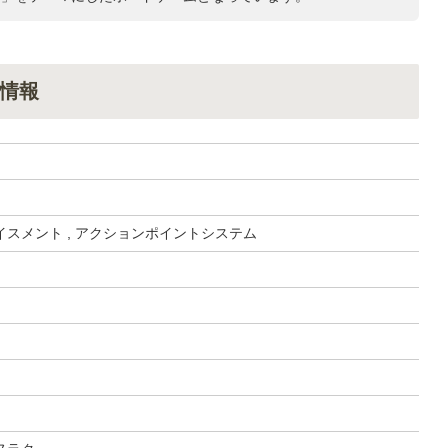
情報
スメント , アクションポイントシステム