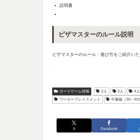
説明書
ピザマスターのルール説明
ピザマスターのルール・遊び方をご紹介いた
.
ボードゲーム情報
2人
3人
4
ワーカープレイスメント
中量級（30～60
X
Facebook