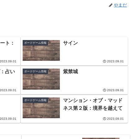
やまだ
ート：
サイン
ボードゲーム情報
2023.09.01
2023.09.01
：占い
紫禁城
ボードゲーム情報
2023.09.01
2023.09.01
マンション・オブ・マッド
ボードゲーム情報
ネス第２版：境界を越えて
2023.09.01
2023.09.01