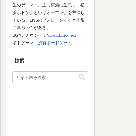
生のゲーマー。主に横浜に生息し、横
浜ボドゲ会というオープン会を主催し
ている。SNSのフォローをすると非常
に喜ぶ習性がある。
BGAアカウント：
YamadaGamez
ボドゲーマ：
所有ボードゲーム
検索