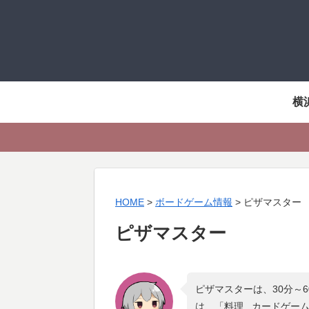
横
HOME
>
ボードゲーム情報
>
ピザマスター
ピザマスター
ピザマスターは、30分～
は、「
料理 , カードゲー