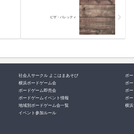
ピザ・パレッティ
社会人サークル よこはまあそび
ボー
横浜ボードゲーム会
ボー
ボードゲーム即売会
ボー
ボードゲームイベント情報
ボー
地域別ボードゲーム会一覧
横浜
イベント参加ルール