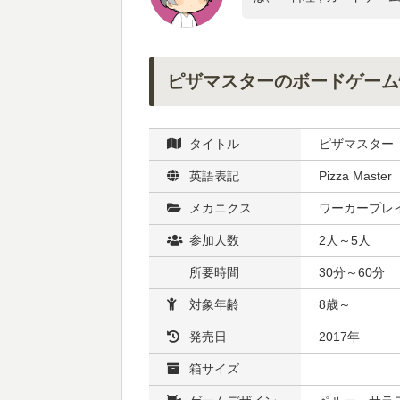
ピザマスターのボードゲーム
タイトル
ピザマスター
英語表記
Pizza Master
メカニクス
ワーカープレイ
参加人数
2人～5人
所要時間
30分～60分
対象年齢
8歳～
発売日
2017年
箱サイズ