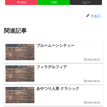
Pocket
LINE
コピー
やまだ
関連記事
ブルームーンシティー
ボードゲーム情報
2023.09.01
フィラデルフィア
ボードゲーム情報
2023.09.01
あやつり人形 クラシック
ボードゲーム情報
2023.09.01