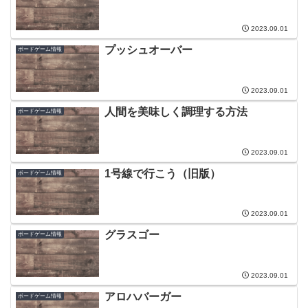
2023.09.01
プッシュオーバー
ボードゲーム情報
2023.09.01
人間を美味しく調理する方法
ボードゲーム情報
2023.09.01
1号線で行こう（旧版）
ボードゲーム情報
2023.09.01
グラスゴー
ボードゲーム情報
2023.09.01
アロハバーガー
ボードゲーム情報