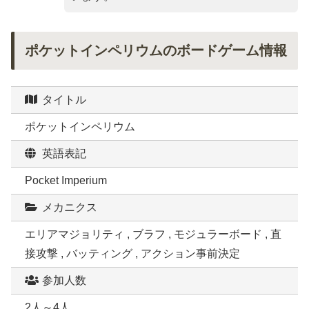
ポケットインペリウムのボードゲーム情報
タイトル
ポケットインペリウム
英語表記
Pocket Imperium
メカニクス
エリアマジョリティ , ブラフ , モジュラーボード , 直
接攻撃 , バッティング , アクション事前決定
参加人数
2人～4人