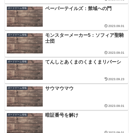
ペーパーテイルズ：禁域への門
ボードゲーム情報
2023.09.01
モンスターメーカー5：ソフィア聖騎
ボードゲーム情報
士団
2023.09.01
てんしとあくまのくまくまリバーシ
ボードゲーム情報
2023.09.23
サウマウマウ
ボードゲーム情報
2023.09.01
暗証番号を解け
ボードゲーム情報
2023.09.01