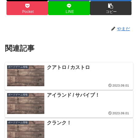
Pocket
LINE
コピー
やまだ
関連記事
クアトロ / カストロ
ボードゲーム情報
2023.09.01
アイランド / サバイブ！
ボードゲーム情報
2023.09.01
クランク！
ボードゲーム情報