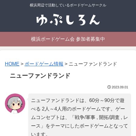
横浜周辺で活動しているボードゲームサークル
横浜ボードゲーム会 参加者募集中
HOME
>
ボードゲーム情報
>
ニューファンドランド
ニューファンドランド
2023.09.01
ニューファンドランドは、60分～90分で遊
べる 2人～4人用のボードゲームです。ゲー
ムコンセプトは、「
戦争/軍事 , 開拓/調査 , レ
ース
」をテーマにしたボードゲームとなって
います。