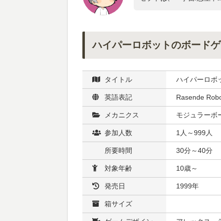
ハイパーロボットのボードゲ
タイトル
ハイパーロボ
英語表記
Rasende Robo
メカニクス
モジュラーボード
参加人数
1人～999人
所要時間
30分～40分
対象年齢
10歳～
発売日
1999年
箱サイズ