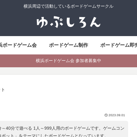
横浜周辺で活動しているボードゲームサークル
浜ボードゲーム会
ボードゲーム制作
ボードゲーム即
横浜ボードゲーム会 参加者募集中
ット
2023.09.01
分～40分で遊べる 1人～999人用のボードゲームです。ゲームコン
 ロボット
」をテーマにしたボードゲームとなっています。