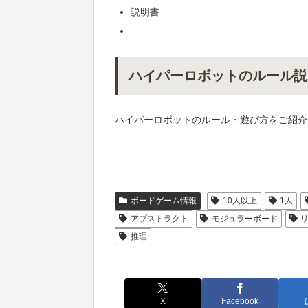
説明書
ハイパーロボットのルール説
ハイパーロボットのルール・遊び方をご紹介
.
ボードゲーム情報
10人以上
1人
アブストラクト
モジュラーボード
推理
X
Facebook