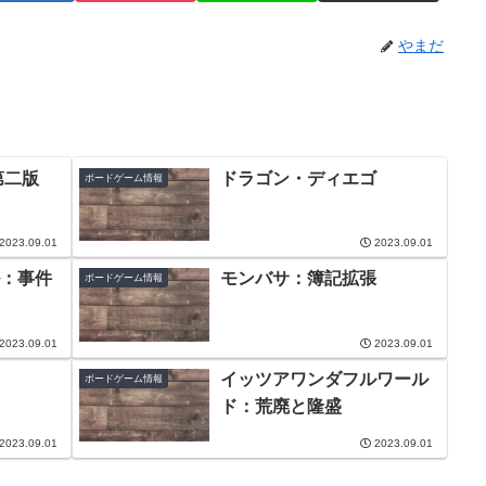
やまだ
第二版
ドラゴン・ディエゴ
ボードゲーム情報
2023.09.01
2023.09.01
：事件
モンバサ：簿記拡張
ボードゲーム情報
2023.09.01
2023.09.01
イッツアワンダフルワール
ボードゲーム情報
ド：荒廃と隆盛
2023.09.01
2023.09.01