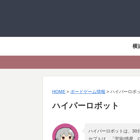
横
HOME
>
ボードゲーム情報
>
ハイパーロボ
ハイパーロボット
ハイパーロボットは、30
セプトは、「
宇宙/惑星 ,