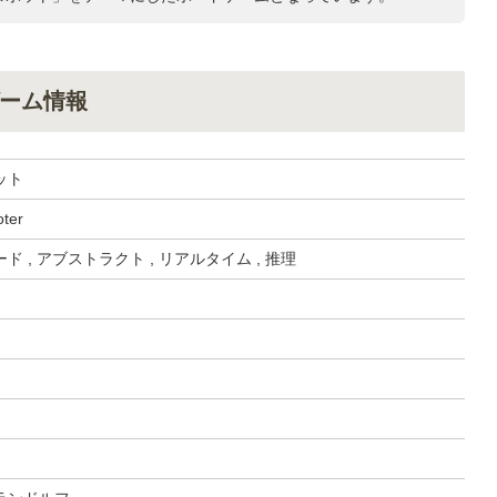
ーム情報
ット
ter
 , アブストラクト , リアルタイム , 推理