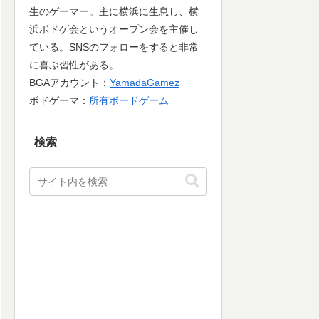
生のゲーマー。主に横浜に生息し、横
浜ボドゲ会というオープン会を主催し
ている。SNSのフォローをすると非常
に喜ぶ習性がある。
BGAアカウント：
YamadaGamez
ボドゲーマ：
所有ボードゲーム
検索