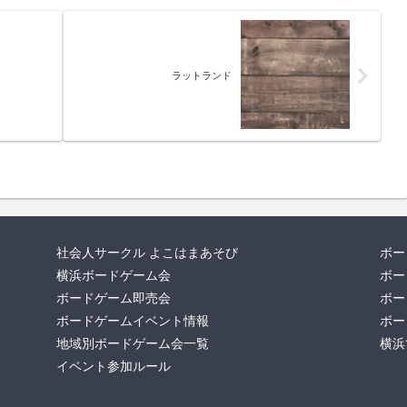
ラットランド
社会人サークル よこはまあそび
ボー
横浜ボードゲーム会
ボー
ボードゲーム即売会
ボー
ボードゲームイベント情報
ボー
地域別ボードゲーム会一覧
横浜
イベント参加ルール