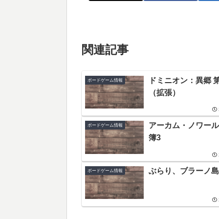
関連記事
ドミニオン：異郷 
ボードゲーム情報
（拡張）
アーカム・ノワール
ボードゲーム情報
簿3
ぶらり、ブラーノ島
ボードゲーム情報