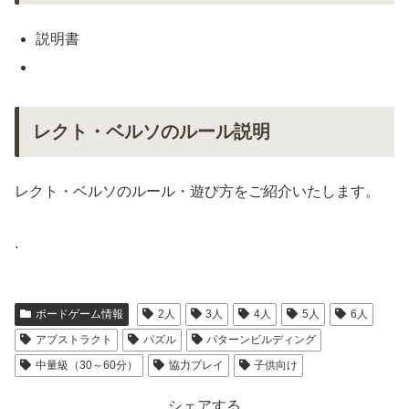
説明書
レクト・ベルソのルール説明
レクト・ベルソのルール・遊び方をご紹介いたします。
.
ボードゲーム情報
2人
3人
4人
5人
6人
アブストラクト
パズル
パターンビルディング
中量級（30～60分）
協力プレイ
子供向け
シェアする