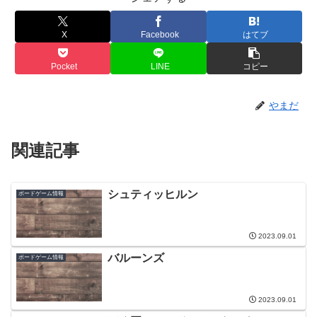
X
Facebook
はてブ
Pocket
LINE
コピー
やまだ
関連記事
シュティッヒルン
ボードゲーム情報
2023.09.01
バルーンズ
ボードゲーム情報
2023.09.01