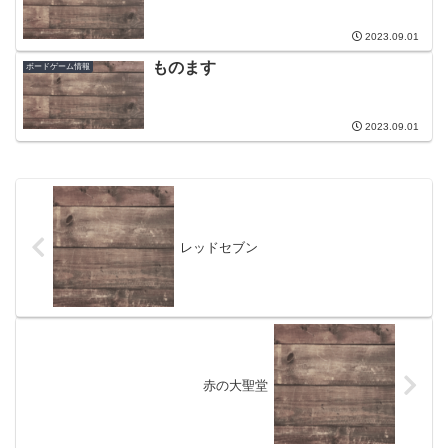
2023.09.01
ものます
ボードゲーム情報
2023.09.01
レッドセブン
赤の大聖堂