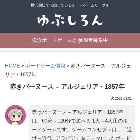
横浜周辺で活動しているボードゲームサークル
横浜ボードゲーム会 参加者募集中
HOME
>
ボードゲーム情報
>
赤きバーヌース – アルジェ
リア・1857年
赤きバーヌース – アルジェリア・1857年
2023.09.01
赤きバーヌース – アルジェリア・1857年
は、60分～120分で遊べる 1人～4人用のボ
ードゲームです。ゲームコンセプトは、「
近
世～近代 , アラビア
」をテーマにしたボード