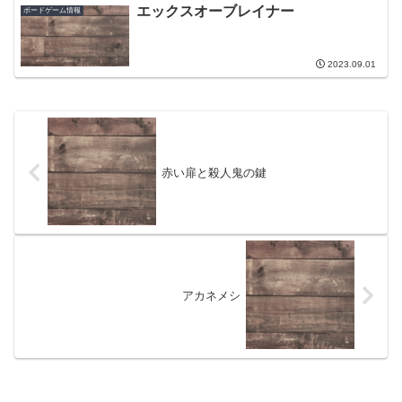
エックスオーブレイナー
ボードゲーム情報
2023.09.01
赤い扉と殺人鬼の鍵
アカネメシ