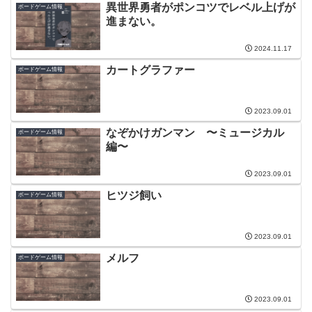
異世界勇者がポンコツでレベル上げが
ボードゲーム情報
進まない。
2024.11.17
カートグラファー
ボードゲーム情報
2023.09.01
なぞかけガンマン 〜ミュージカル
ボードゲーム情報
編〜
2023.09.01
ヒツジ飼い
ボードゲーム情報
2023.09.01
メルフ
ボードゲーム情報
2023.09.01