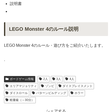
説明書
LEGO Monster 4のルール説明
LEGO Monster 4のルール・遊び方をご紹介いたします。
.
ボードゲーム情報
2人
3人
4人
エリアマジョリティ
ゾンビ
ダイスプレイスメント
ダイスロール
パターンビルディング
ホラー
軽量級（～30分）
シェアする