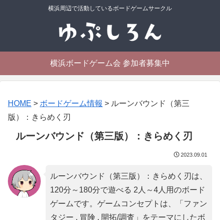
横浜周辺で活動しているボードゲームサークル
横浜ボードゲーム会 参加者募集中
HOME
>
ボードゲーム情報
>
ルーンバウンド（第三
版）：きらめく刃
ルーンバウンド（第三版）：きらめく刃
2023.09.01
ルーンバウンド（第三版）：きらめく刃は、
120分～180分で遊べる 2人～4人用のボード
ゲームです。ゲームコンセプトは、「
ファン
タジー , 冒険 , 開拓/調査
」をテーマにしたボ