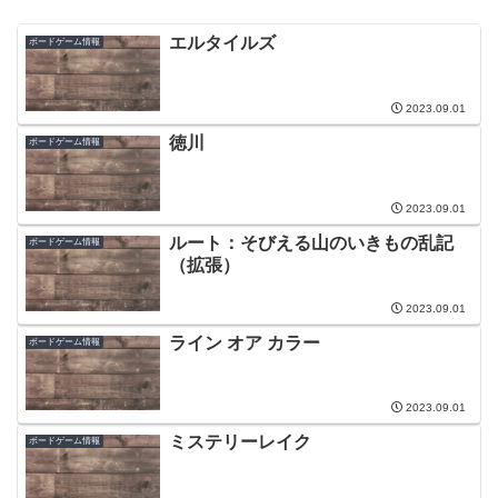
エルタイルズ
ボードゲーム情報
2023.09.01
徳川
ボードゲーム情報
2023.09.01
ルート：そびえる山のいきもの乱記
ボードゲーム情報
（拡張）
2023.09.01
ライン オア カラー
ボードゲーム情報
2023.09.01
ミステリーレイク
ボードゲーム情報