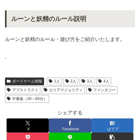
ルーンと妖精のルール説明
ルーンと妖精のルール・遊び方をご紹介いたします。
.
ボードゲーム情報
1人
2人
3人
4人
アブストラクト
エリアマジョリティ
ファンタジー
中量級（30～60分）
シェアする
X
Facebook
はてブ