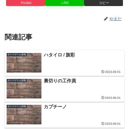
Pocket
LINE
コピー
やまだ
関連記事
ハタイロ / 旗彩
ボードゲーム情報
2023.09.01
裏切りの工作員
ボードゲーム情報
2023.09.01
カプチーノ
ボードゲーム情報
2023.09.01