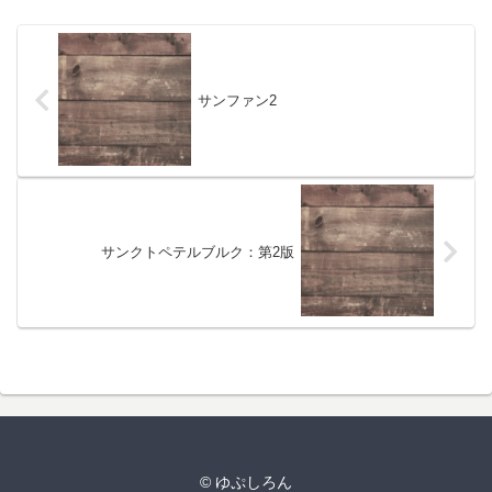
サンファン2
サンクトペテルブルク：第2版
© ゆぷしろん