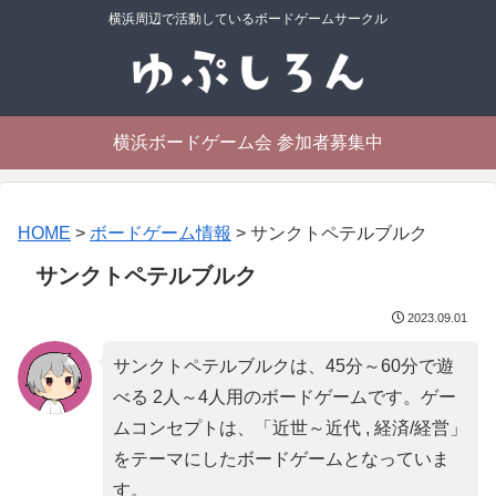
横浜周辺で活動しているボードゲームサークル
横浜ボードゲーム会 参加者募集中
HOME
>
ボードゲーム情報
>
サンクトペテルブルク
サンクトペテルブルク
2023.09.01
サンクトペテルブルクは、45分～60分で遊
べる 2人～4人用のボードゲームです。ゲー
ムコンセプトは、「
近世～近代 , 経済/経営
」
をテーマにしたボードゲームとなっていま
す。