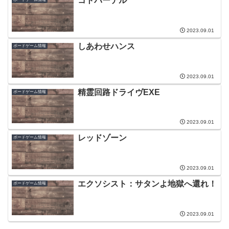
コトバーテル
2023.09.01
しあわせハンス
ボードゲーム情報
2023.09.01
精霊回路ドライヴEXE
ボードゲーム情報
2023.09.01
レッドゾーン
ボードゲーム情報
2023.09.01
エクソシスト：サタンよ地獄へ還れ！
ボードゲーム情報
2023.09.01