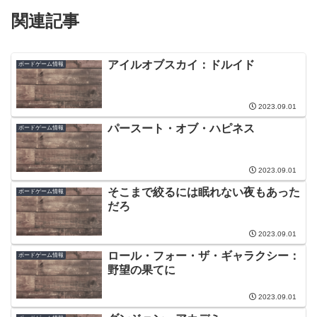
関連記事
アイルオブスカイ：ドルイド
ボードゲーム情報
2023.09.01
パースート・オブ・ハピネス
ボードゲーム情報
2023.09.01
そこまで絞るには眠れない夜もあった
ボードゲーム情報
だろ
2023.09.01
ロール・フォー・ザ・ギャラクシー：
ボードゲーム情報
野望の果てに
2023.09.01