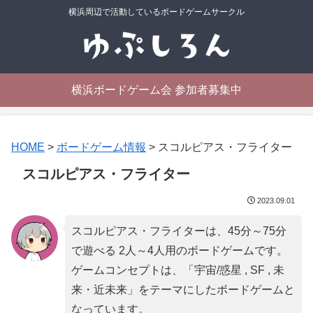
横浜周辺で活動しているボードゲームサークル
横浜ボードゲーム会 参加者募集中
HOME
>
ボードゲーム情報
>
スコルピアス・フライター
スコルピアス・フライター
2023.09.01
スコルピアス・フライターは、45分～75分
で遊べる 2人～4人用のボードゲームです。
ゲームコンセプトは、「
宇宙/惑星 , SF , 未
来・近未来
」をテーマにしたボードゲームと
なっています。