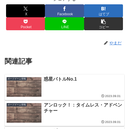
X
Facebook
はてブ
Pocket
LINE
コピー
やまだ
関連記事
惑星バトルNo.1
ボードゲーム情報
2023.09.01
アンロック！：タイムレス・アドベン
ボードゲーム情報
チャー
2023.09.01