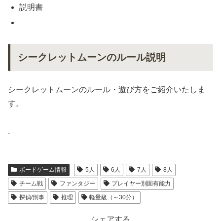
説明書
シークレットムーンのルール説明
シークレットムーンのルール・遊び方をご紹介いたしま
す。
.
ボードゲーム情報
5人
6人
7人
8人
チーム戦
ファンタジー
プレイヤー別固有能力
探偵/刑事
推理
軽量級（～30分）
シェアする