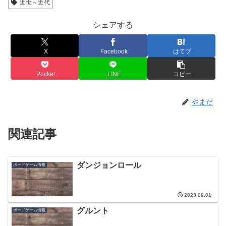
近世～近代
シェアする
X
Facebook
はてブ
Pocket
LINE
コピー
やまだ
関連記事
ダンジョンロール
ボードゲーム情報
2023.09.01
グルント
ボードゲーム情報