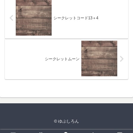
シークレットコード13＋4
シークレットムーン
© ゆぷしろん