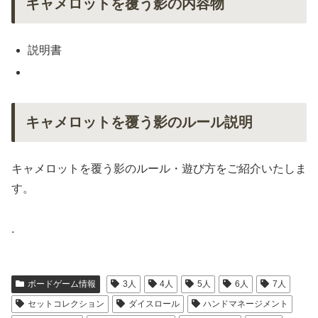
キャメロットを覆う影の内容物
説明書
キャメロットを覆う影のルール説明
キャメロットを覆う影のルール・遊び方をご紹介いたしま
す。
.
ボードゲーム情報
3人
4人
5人
6人
7人
セットコレクション
ダイスロール
ハンドマネージメント