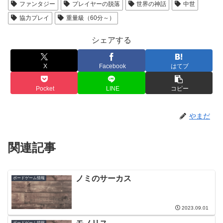
ファンタジー
プレイヤーの脱落
世界の神話
中世
協力プレイ
重量級（60分～）
シェアする
X
Facebook
はてブ
Pocket
LINE
コピー
やまだ
関連記事
ノミのサーカス
ボードゲーム情報
2023.09.01
ボードゲーム情報