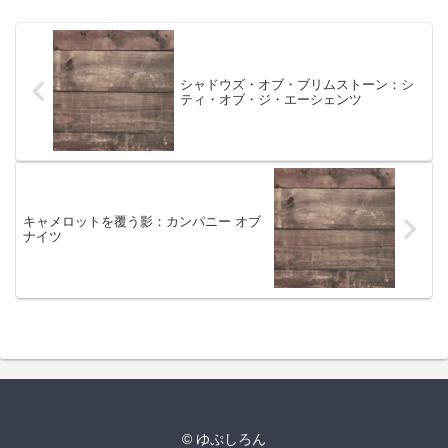
シャドウズ・オブ・ブリムストーン：シ
ティ・オブ・ジ・エーシェンツ
キャメロットを覆う影：カンパニー オブ
ナイツ
© ゆぷしろん