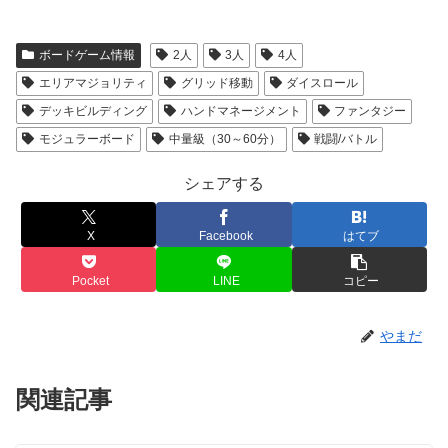
ボードゲーム情報
2人
3人
4人
エリアマジョリティ
グリッド移動
ダイスロール
デッキビルディング
ハンドマネージメント
ファンタジー
モジュラーボード
中量級（30～60分）
戦闘/バトル
シェアする
X
Facebook
はてブ
Pocket
LINE
コピー
やまだ
関連記事