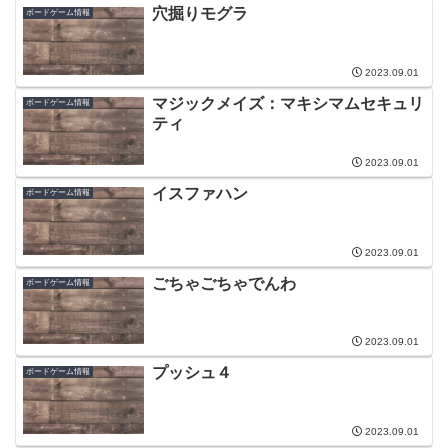
穴掘りモグラ
ボードゲーム情報
2023.09.01
マジックメイズ：マキシマムセキュリ
ボードゲーム情報
ティ
2023.09.01
イスファハン
ボードゲーム情報
2023.09.01
ごちゃごちゃでんわ
ボードゲーム情報
2023.09.01
プッシュ４
ボードゲーム情報
2023.09.01