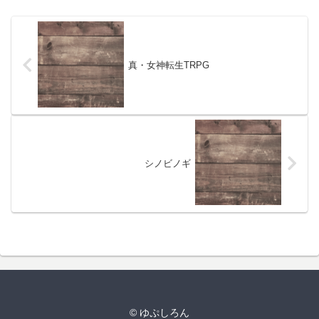
真・女神転生TRPG
シノビノギ
© ゆぷしろん