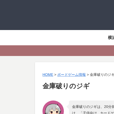
横
HOME
>
ボードゲーム情報
>
金庫破りのジ
金庫破りのジギ
金庫破りのジギは、20分
は、「
子供向け , カード