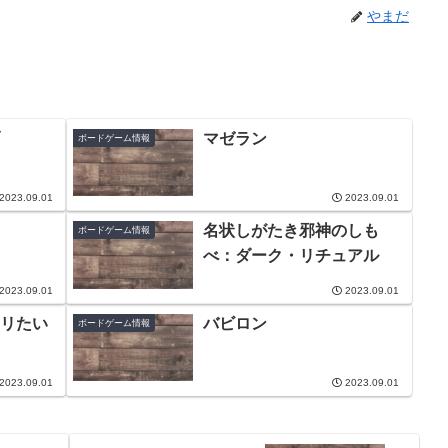
やまだ
マゼラン
ボードゲーム情報
2023.09.01
2023.09.01
名状しがたき邪神のしも
ボードゲーム情報
べ：ダーク・リチュアル
2023.09.01
2023.09.01
リたい
バビロン
ボードゲーム情報
2023.09.01
2023.09.01