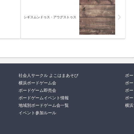
シギスムンドゥス・アウグストゥス
社会人サークル よこはまあそび
ボー
横浜ボードゲーム会
ボー
ボードゲーム即売会
ボー
ボードゲームイベント情報
ボー
地域別ボードゲーム会一覧
横浜
イベント参加ルール