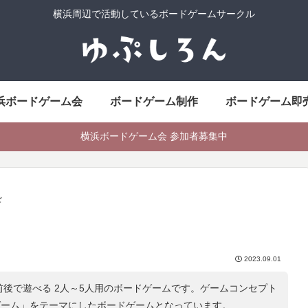
横浜周辺で活動しているボードゲームサークル
浜ボードゲーム会
ボードゲーム制作
ボードゲーム即
横浜ボードゲーム会 参加者募集中
ギ
2023.09.01
前後で遊べる 2人～5人用のボードゲームです。ゲームコンセプト
ゲーム
」をテーマにしたボードゲームとなっています。