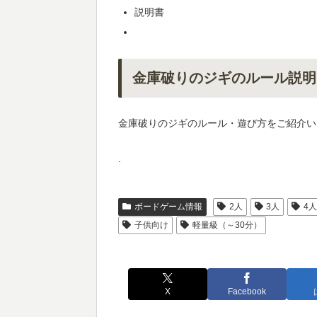
説明書
金庫破りのジギのルール説明
金庫破りのジギのルール・遊び方をご紹介い
.
ボードゲーム情報
2人
3人
4
子供向け
軽量級（～30分）
X
Facebook