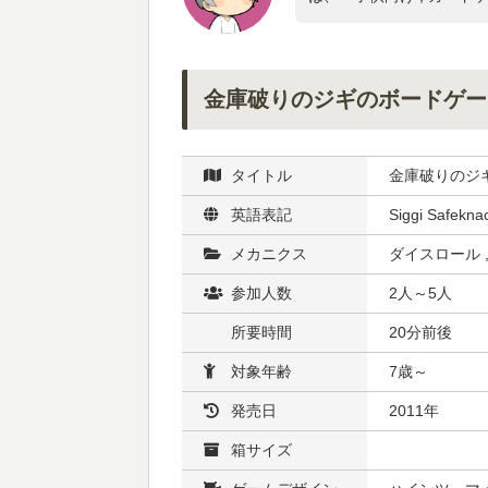
金庫破りのジギのボードゲー
タイトル
金庫破りのジ
英語表記
Siggi Safekna
メカニクス
ダイスロール 
参加人数
2人～5人
所要時間
20分前後
対象年齢
7歳～
発売日
2011年
箱サイズ