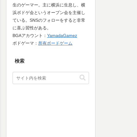
生のゲーマー。主に横浜に生息し、横
浜ボドゲ会というオープン会を主催し
ている。SNSのフォローをすると非常
に喜ぶ習性がある。
BGAアカウント：
YamadaGamez
ボドゲーマ：
所有ボードゲーム
検索