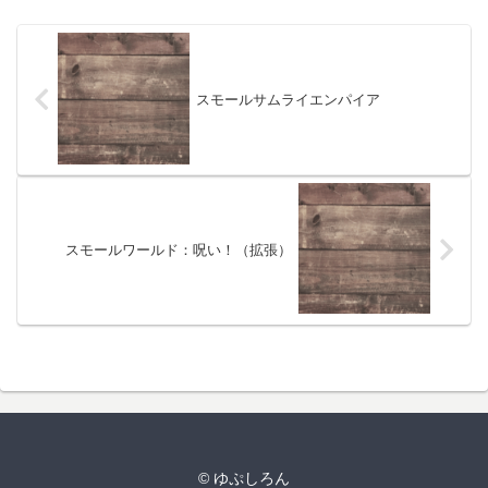
スモールサムライエンパイア
スモールワールド：呪い！（拡張）
© ゆぷしろん