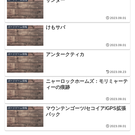
サンダー
2023.09.01
けもサバ
ボードゲーム情報
2023.09.01
アンタークティカ
ボードゲーム情報
2023.09.23
ニャーロックホームズ：モリミャーテ
ボードゲーム情報
ィーの痕跡
2023.09.01
マウンテンゴーツ/セコイア/GPS拡張
ボードゲーム情報
パック
2023.09.01