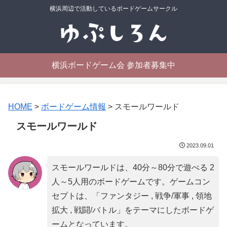
横浜周辺で活動しているボードゲームサークル
横浜ボードゲーム会 参加者募集中
HOME
>
ボードゲーム情報
>
スモールワールド
スモールワールド
2023.09.01
スモールワールドは、40分～80分で遊べる 2
人～5人用のボードゲームです。ゲームコン
セプトは、「
ファンタジー , 戦争/軍事 , 領地
拡大 , 戦闘/バトル
」をテーマにしたボードゲ
ームとなっています。