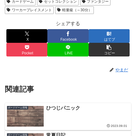
カードゲーム
セットコレクション
ファンタジー
ワーカープレイスメント
軽量級（～30分）
シェアする
X
Facebook
はてブ
Pocket
LINE
コピー
やまだ
関連記事
ひつじパニック
ボードゲーム情報
2023.09.01
常夏日記
ボードゲーム情報