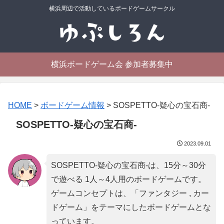
横浜周辺で活動しているボードゲームサークル
横浜ボードゲーム会 参加者募集中
HOME
>
ボードゲーム情報
>
SOSPETTO-疑心の宝石商-
SOSPETTO-疑心の宝石商-
2023.09.01
SOSPETTO-疑心の宝石商-は、15分～30分
で遊べる 1人～4人用のボードゲームです。
ゲームコンセプトは、「
ファンタジー , カー
ドゲーム
」をテーマにしたボードゲームとな
っています。