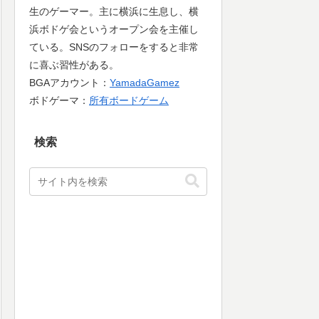
生のゲーマー。主に横浜に生息し、横
浜ボドゲ会というオープン会を主催し
ている。SNSのフォローをすると非常
に喜ぶ習性がある。
BGAアカウント：
YamadaGamez
ボドゲーマ：
所有ボードゲーム
検索