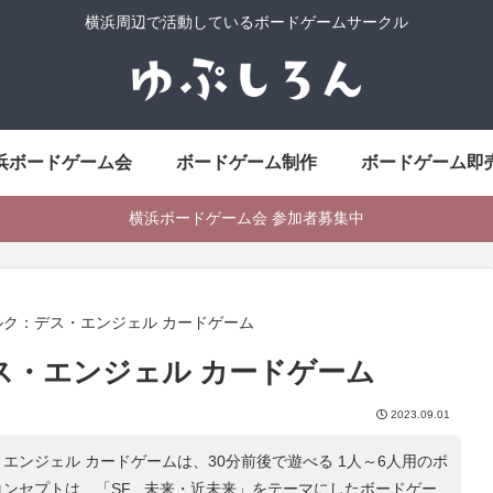
横浜周辺で活動しているボードゲームサークル
浜ボードゲーム会
ボードゲーム制作
ボードゲーム即
横浜ボードゲーム会 参加者募集中
ルク：デス・エンジェル カードゲーム
ス・エンジェル カードゲーム
2023.09.01
エンジェル カードゲームは、30分前後で遊べる 1人～6人用のボ
コンセプトは、「
SF , 未来・近未来
」をテーマにしたボードゲー