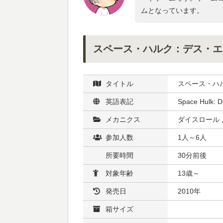
ムとなっています。
スペース・ハルク：デス・エ
タイトル
スペース・ハ
英語表記
Space Hulk: 
メカニクス
ダイスロール 
参加人数
1人～6人
所要時間
30分前後
対象年齢
13歳～
発売日
2010年
箱サイズ