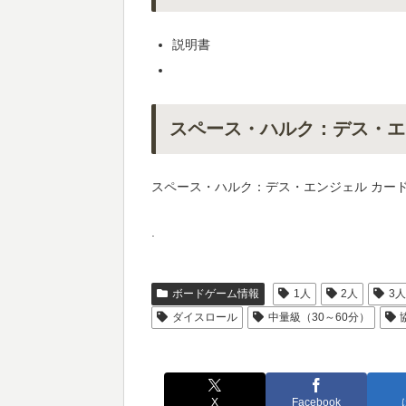
説明書
スペース・ハルク：デス・エ
スペース・ハルク：デス・エンジェル カー
.
ボードゲーム情報
1人
2人
3
ダイスロール
中量級（30～60分）
X
Facebook