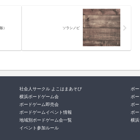
版）
ソラシノビ
社会人サークル よこはまあそび
ボー
横浜ボードゲーム会
ボー
ボードゲーム即売会
ボー
ボードゲームイベント情報
ボー
地域別ボードゲーム会一覧
横浜
イベント参加ルール