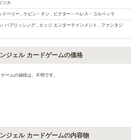
エツカ
ドベリー , ケビン・チン , ビクター・ペレス・コルベッラ
ン パブリッシング , エッジ エンターテインメント , ファンタジ
ンジェル カードゲームの価格
ドゲームの値段は、不明です。
ンジェル カードゲームの内容物