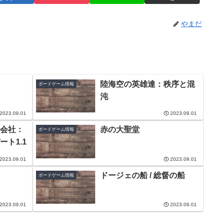
やまだ
陸海空の英雄達：秩序と混
ボードゲーム情報
沌
2023.09.01
2023.09.01
会社：
赤の大聖堂
ボードゲーム情報
ト1.1
2023.09.01
2023.09.01
ドージェの船 / 総督の船
ボードゲーム情報
2023.09.01
2023.09.01