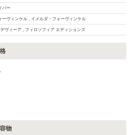
イバー
ーヴィンケル , イメルダ・フォーヴィンケル
, デヴィーア , フィロソフィア エディションズ
格
。
容物