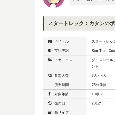
スタートレック：カタンのボ
タイトル
スタートレッ
英語表記
Star Trek: Cat
メカニクス
ダイスロール 
ント
参加人数
3人～4人
所要時間
75分前後
対象年齢
10歳～
発売日
2012年
箱サイズ