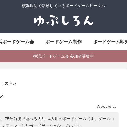
横浜周辺で活動しているボードゲームサークル
浜ボードゲーム会
ボードゲーム制作
ボードゲーム即
横浜ボードゲーム会 参加者募集中
ク：カタン
ン
2023.09.01
、75分前後で遊べる 3人～4人用のボードゲームです。ゲームコ
」をテーマにしたボードゲームとなっています。