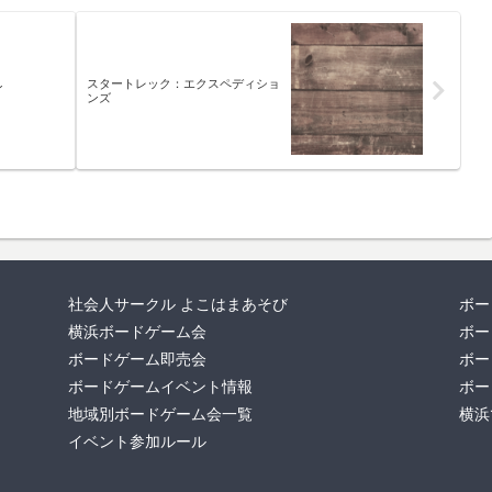
スタートレック：エクスペディショ
イ
ンズ
社会人サークル よこはまあそび
ボー
横浜ボードゲーム会
ボー
ボードゲーム即売会
ボー
ボードゲームイベント情報
ボー
地域別ボードゲーム会一覧
横浜
イベント参加ルール