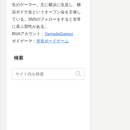
生のゲーマー。主に横浜に生息し、横
浜ボドゲ会というオープン会を主催し
ている。SNSのフォローをすると非常
に喜ぶ習性がある。
BGAアカウント：
YamadaGamez
ボドゲーマ：
所有ボードゲーム
検索