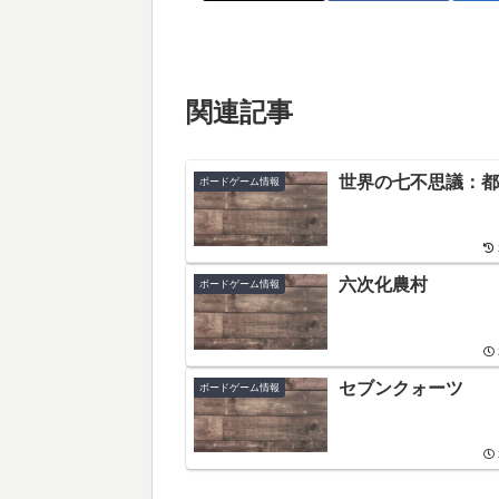
関連記事
世界の七不思議：都
ボードゲーム情報
六次化農村
ボードゲーム情報
セブンクォーツ
ボードゲーム情報