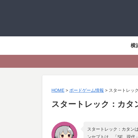
横
HOME
>
ボードゲーム情報
>
スタートレッ
スタートレック：カタ
スタートレック：カタンは
ンセプトは、「
SF , 現代