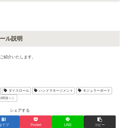
ール説明
ご紹介いたします。
ダイスロール
ハンドマネージメント
モジュラーボード
60分～）
シェアする
はてブ
Pocket
LINE
コピー