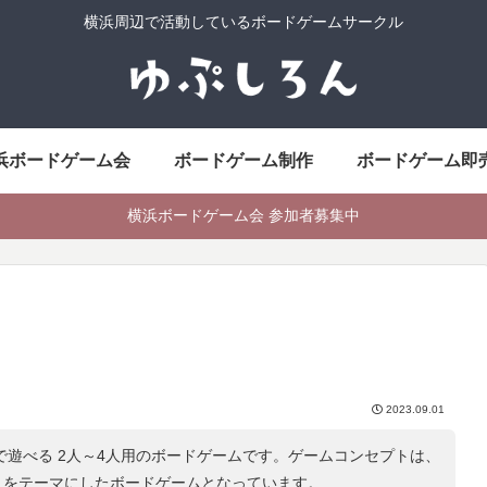
横浜周辺で活動しているボードゲームサークル
浜ボードゲーム会
ボードゲーム制作
ボードゲーム即
横浜ボードゲーム会 参加者募集中
2023.09.01
分で遊べる 2人～4人用のボードゲームです。ゲームコンセプトは、
」をテーマにしたボードゲームとなっています。