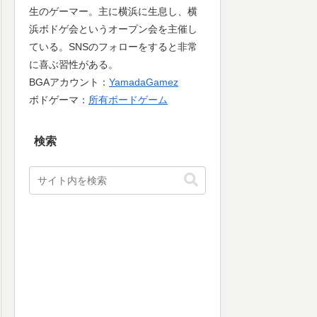
生のゲーマー。主に横浜に生息し、横
浜ボドゲ会というオープン会を主催し
ている。SNSのフォローをすると非常
に喜ぶ習性がある。
BGAアカウント：
YamadaGamez
ボドゲーマ：
所有ボードゲーム
検索