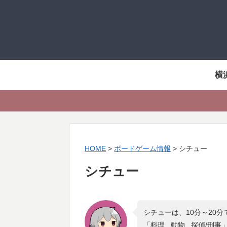
横
HOME
>
ボードゲーム情報
>
シチュー
シチュー
シチューは、10分～20
「
料理 , 動物 , 探偵/刑事