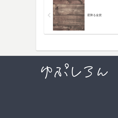
星降る金貨