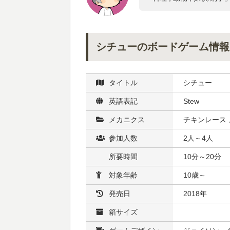
シチューのボードゲーム情報
タイトル
シチュー
英語表記
Stew
メカニクス
チキンレース ,
参加人数
2人～4人
所要時間
10分～20分
対象年齢
10歳～
発売日
2018年
箱サイズ