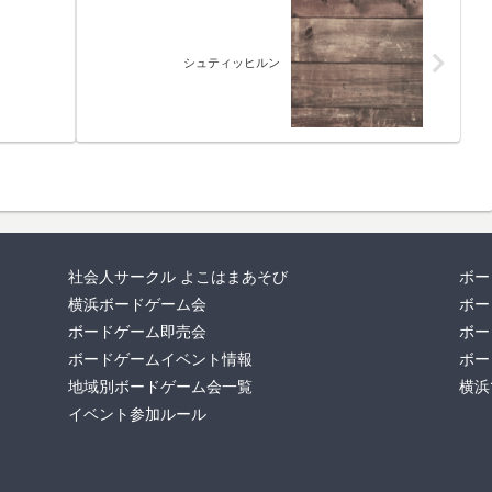
シュティッヒルン
社会人サークル よこはまあそび
ボー
横浜ボードゲーム会
ボー
ボードゲーム即売会
ボー
ボードゲームイベント情報
ボー
地域別ボードゲーム会一覧
横浜
イベント参加ルール