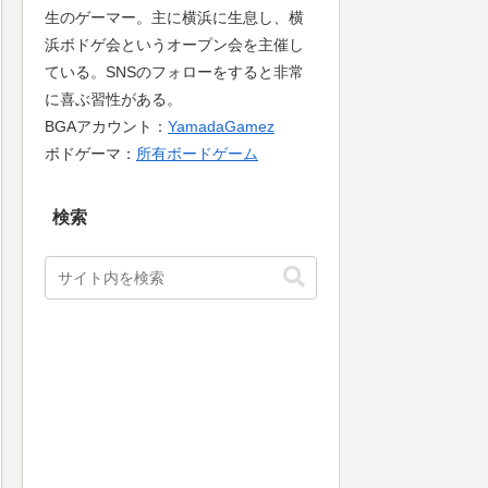
生のゲーマー。主に横浜に生息し、横
浜ボドゲ会というオープン会を主催し
ている。SNSのフォローをすると非常
に喜ぶ習性がある。
BGAアカウント：
YamadaGamez
ボドゲーマ：
所有ボードゲーム
検索