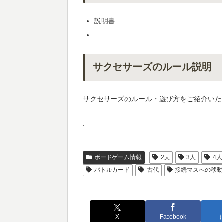
説明書
サクセサーズのルール説明
サクセサーズのルール・遊び方をご紹介いた
.
ボードゲーム情報
2人
3人
4
バトルカード
古代
接続マスへの移
X
Facebook