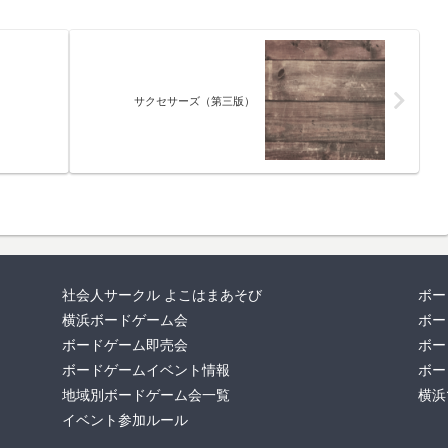
サクセサーズ（第三版）
社会人サークル よこはまあそび
ボー
横浜ボードゲーム会
ボー
ボードゲーム即売会
ボー
ボードゲームイベント情報
ボー
地域別ボードゲーム会一覧
横浜
イベント参加ルール