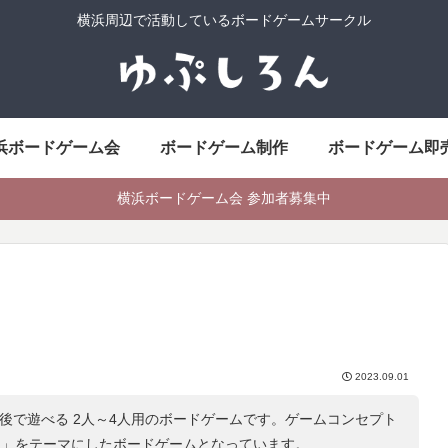
横浜周辺で活動しているボードゲームサークル
浜ボードゲーム会
ボードゲーム制作
ボードゲーム即
横浜ボードゲーム会 参加者募集中
2023.09.01
前後で遊べる 2人～4人用のボードゲームです。ゲームコンセプト
ム
」をテーマにしたボードゲームとなっています。