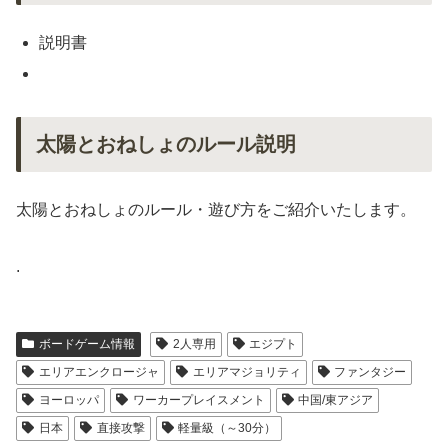
説明書
太陽とおねしょのルール説明
太陽とおねしょのルール・遊び方をご紹介いたします。
.
ボードゲーム情報
2人専用
エジプト
エリアエンクロージャ
エリアマジョリティ
ファンタジー
ヨーロッパ
ワーカープレイスメント
中国/東アジア
日本
直接攻撃
軽量級（～30分）