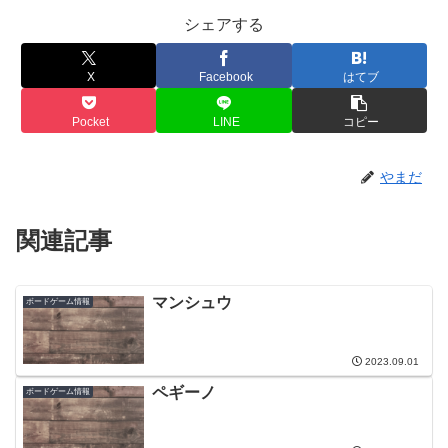
シェアする
X
Facebook
はてブ
Pocket
LINE
コピー
やまだ
関連記事
マンシュウ
ボードゲーム情報
2023.09.01
ペギーノ
ボードゲーム情報