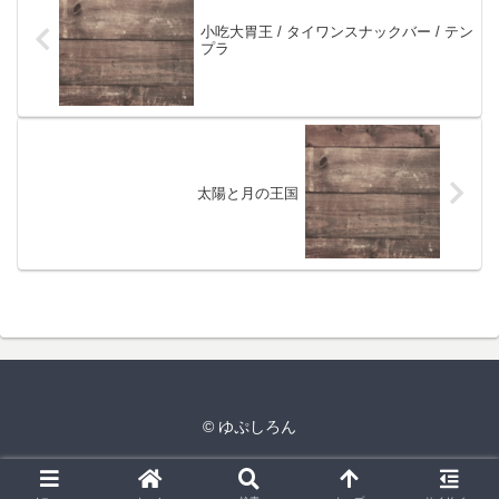
小吃大胃王 / タイワンスナックバー / テン
プラ
太陽と月の王国
© ゆぷしろん