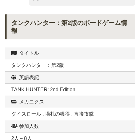
タンクハンター：第2版のボードゲーム情
報
タイトル
タンクハンター：第2版
英語表記
TANK HUNTER: 2nd Edition
メカニクス
ダイスロール , 場札の獲得 , 直接攻撃
参加人数
2人～8人