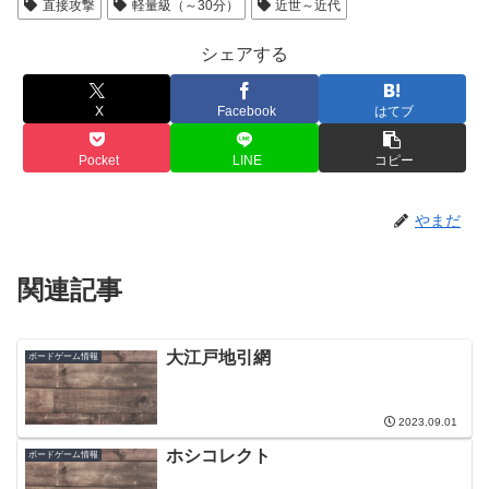
直接攻撃
軽量級（～30分）
近世～近代
シェアする
X
Facebook
はてブ
Pocket
LINE
コピー
やまだ
関連記事
大江戸地引網
ボードゲーム情報
2023.09.01
ホシコレクト
ボードゲーム情報