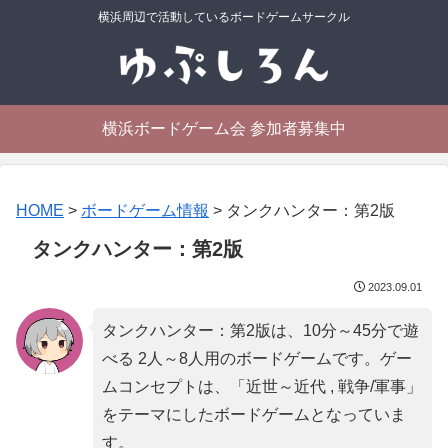
横浜周辺で活動しているボードゲームサークル
横浜ボードゲーム会 参加者募集中
HOME
>
ボードゲーム情報
>
タンクハンター：第2版
タンクハンター：第2版
2023.09.01
タンクハンター：第2版は、10分～45分で遊
べる 2人～8人用のボードゲームです。ゲー
ムコンセプトは、「
近世～近代 , 戦争/軍事
」
をテーマにしたボードゲームとなっていま
す。