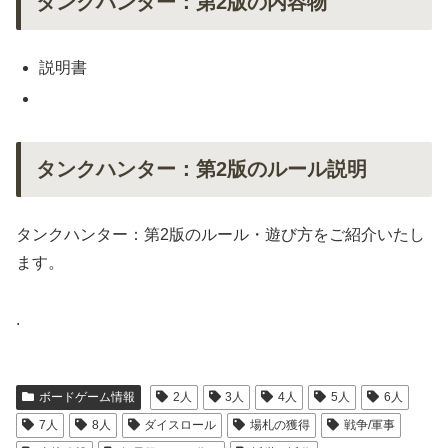
タンクハンター：第2版の内容物
説明書
タンクハンター：第2版のルール説明
タンクハンター：第2版のルール・遊び方をご紹介いたし
ます。
.
ボードゲーム情報
2人
3人
4人
5人
6人
7人
8人
ダイスロール
場札の獲得
戦争/軍事