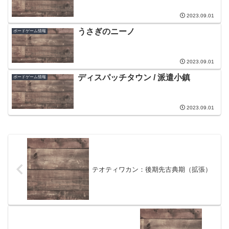
2023.09.01
うさぎのニーノ
ボードゲーム情報
2023.09.01
ディスパッチタウン / 派遣小鎮
ボードゲーム情報
2023.09.01
テオティワカン：後期先古典期（拡張）