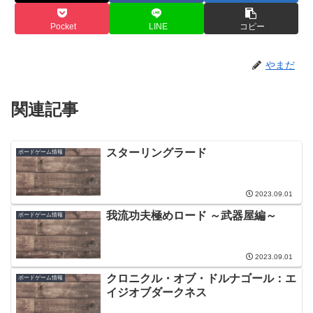
Pocket
LINE
コピー
やまだ
関連記事
スターリングラード
ボードゲーム情報
2023.09.01
我流功夫極めロード ～武器屋編～
ボードゲーム情報
2023.09.01
クロニクル・オブ・ドルナゴール：エ
ボードゲーム情報
イジオブダークネス