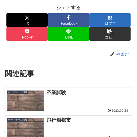
シェアする
X
Facebook
はてブ
Pocket
LINE
コピー
やまだ
関連記事
卒業試験
ボードゲーム情報
2023.09.23
飛行船都市
ボードゲーム情報