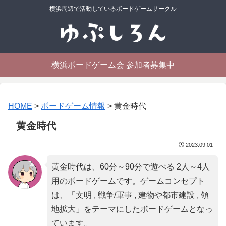
横浜周辺で活動しているボードゲームサークル
横浜ボードゲーム会 参加者募集中
HOME
>
ボードゲーム情報
>
黄金時代
黄金時代
2023.09.01
黄金時代は、60分～90分で遊べる 2人～4人
用のボードゲームです。ゲームコンセプト
は、「
文明 , 戦争/軍事 , 建物や都市建設 , 領
地拡大
」をテーマにしたボードゲームとなっ
ています。