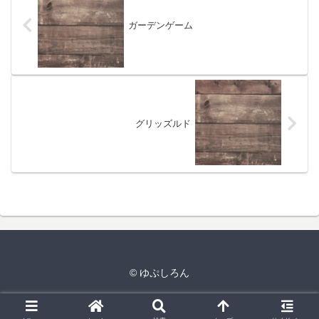
ガーデンゲーム
グリッズルド
© ゆぷしろん