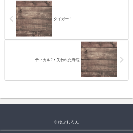
タイガー１
ティカル2：失われた寺院
© ゆぷしろん