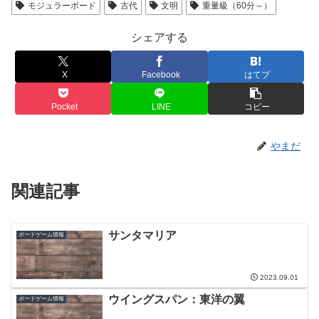
モジュラーボード
古代
文明
重量級（60分～）
シェアする
X
Facebook
はてブ
Pocket
LINE
コピー
やまだ
関連記事
サンタマリア
ボードゲーム情報
2023.09.01
ウイングスパン：東洋の翼
ボードゲーム情報