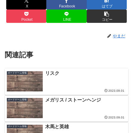
X
Facebook
はてブ
Pocket
LINE
コピー
やまだ
関連記事
リスク
ボードゲーム情報
2023.09.01
メガリス / ストーンヘンジ
ボードゲーム情報
2023.09.01
木馬と英雄
ボードゲーム情報