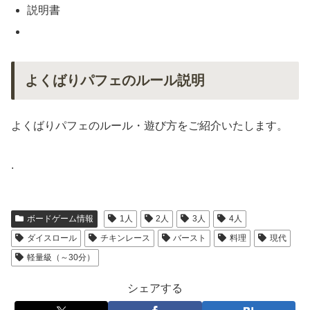
説明書
よくばりパフェのルール説明
よくばりパフェのルール・遊び方をご紹介いたします。
.
ボードゲーム情報
1人
2人
3人
4人
ダイスロール
チキンレース
バースト
料理
現代
軽量級（～30分）
シェアする