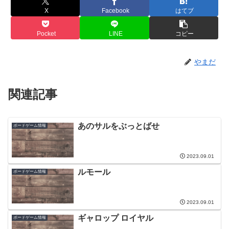
X
Facebook
はてブ
Pocket
LINE
コピー
やまだ
関連記事
あのサルをぶっとばせ
ボードゲーム情報
2023.09.01
ルモール
ボードゲーム情報
2023.09.01
ギャロップ ロイヤル
ボードゲーム情報