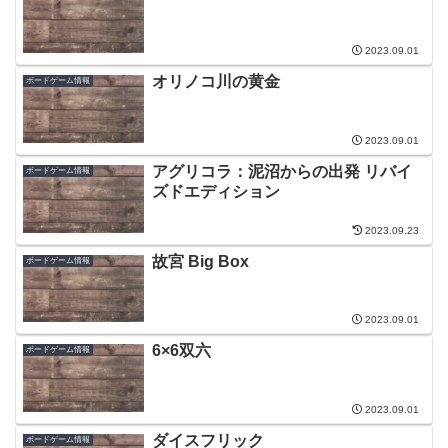
2023.09.01
オリノコ川の黄金
ボードゲーム情報
2023.09.01
アグリコラ：泥沼からの出発 リバイ
ボードゲーム情報
ズドエディション
2023.09.23
故宮 Big Box
ボードゲーム情報
2023.09.01
6×6双六
ボードゲーム情報
2023.09.01
ダイスフリック
ボードゲーム情報