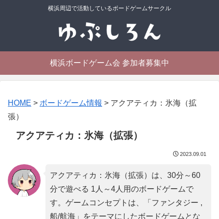
横浜周辺で活動しているボードゲームサークル
横浜ボードゲーム会 参加者募集中
HOME
>
ボードゲーム情報
>
アクアティカ：氷海（拡
張）
アクアティカ：氷海（拡張）
2023.09.01
アクアティカ：氷海（拡張）は、30分～60
分で遊べる 1人～4人用のボードゲームで
す。ゲームコンセプトは、「
ファンタジー ,
船/航海
」をテーマにしたボードゲームとな