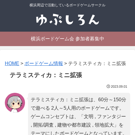
横浜周辺で活動しているボードゲームサークル
横浜ボードゲーム会 参加者募集中
HOME
>
ボードゲーム情報
>
テラミスティカ：ミニ拡張
テラミスティカ：ミニ拡張
2023.09.01
テラミスティカ：ミニ拡張は、60分～150分
で遊べる 2人～5人用のボードゲームです。
ゲームコンセプトは、「
文明 , ファンタジー
, 開拓/調査 , 建物や都市建設 , 領地拡大
」を
テーマにしたボードゲームとなっています。