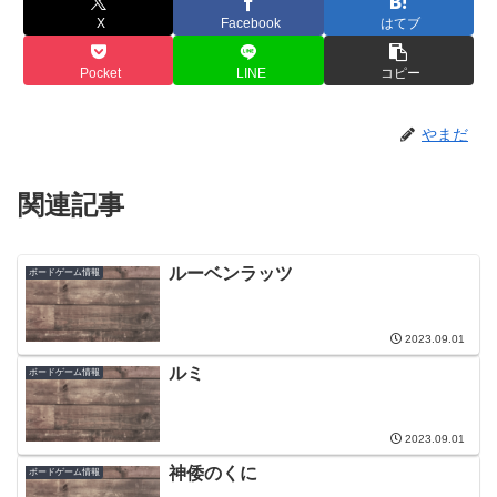
X
Facebook
はてブ
Pocket
LINE
コピー
やまだ
関連記事
ルーベンラッツ
ボードゲーム情報
2023.09.01
ルミ
ボードゲーム情報
2023.09.01
神倭のくに
ボードゲーム情報