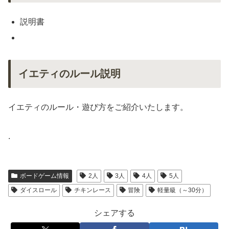
説明書
イエティのルール説明
イエティのルール・遊び方をご紹介いたします。
.
ボードゲーム情報
2人
3人
4人
5人
ダイスロール
チキンレース
冒険
軽量級（～30分）
シェアする