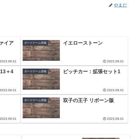
やまだ
ファイア
イエローストーン
ボードゲーム情報
2023.09.01
2023.09.01
3＋4
ピッチカー：拡張セット1
ボードゲーム情報
2023.09.01
2023.09.01
双子の王子 リボーン版
ボードゲーム情報
2023.09.01
2023.09.01