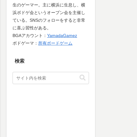
生のゲーマー。主に横浜に生息し、横
浜ボドゲ会というオープン会を主催し
ている。SNSのフォローをすると非常
に喜ぶ習性がある。
BGAアカウント：
YamadaGamez
ボドゲーマ：
所有ボードゲーム
検索