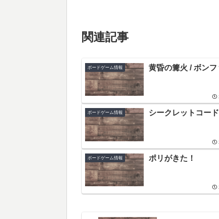
関連記事
黄昏の篝火 / ボン
ボードゲーム情報
シークレットコード1
ボードゲーム情報
ポリがきた！
ボードゲーム情報