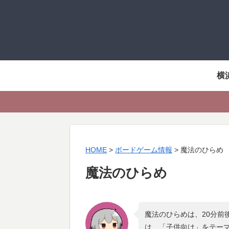
横
HOME
>
ボードゲーム情報
>
魔法のひらめ
魔法のひらめ
魔法のひらめは、20分前
は、「
子供向け
」をテー