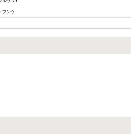
ウルリッヒ
・フンケ