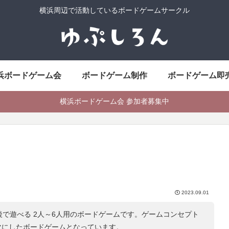
横浜周辺で活動しているボードゲームサークル
浜ボードゲーム会
ボードゲーム制作
ボードゲーム即
横浜ボードゲーム会 参加者募集中
2023.09.01
後で遊べる 2人～6人用のボードゲームです。ゲームコンセプト
マにしたボードゲームとなっています。