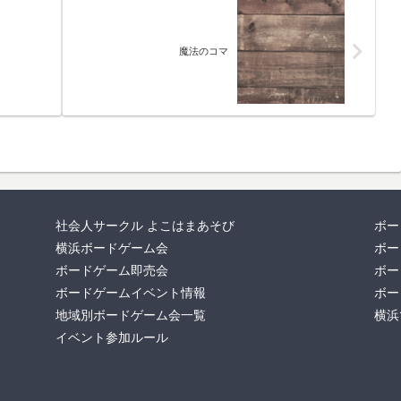
魔法のコマ
社会人サークル よこはまあそび
ボー
横浜ボードゲーム会
ボー
ボードゲーム即売会
ボー
ボードゲームイベント情報
ボー
地域別ボードゲーム会一覧
横浜
イベント参加ルール