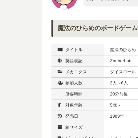
魔法のひらめのボードゲーム
タイトル
魔法のひらめ
英語表記
Zauberbutt
メカニクス
ダイスロール
参加人数
2人～6人
所要時間
20分前後
対象年齢
5歳～
発売日
1989年
箱サイズ