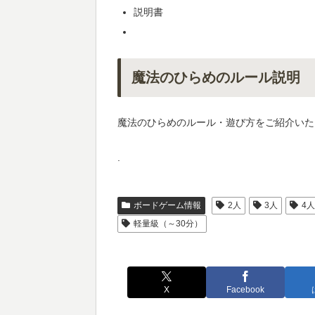
説明書
魔法のひらめのルール説明
魔法のひらめのルール・遊び方をご紹介いた
.
ボードゲーム情報
2人
3人
4
軽量級（～30分）
X
Facebook