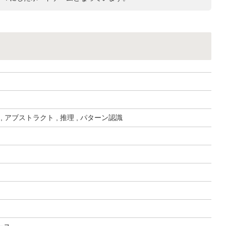
, アブストラクト , 推理 , パターン認識