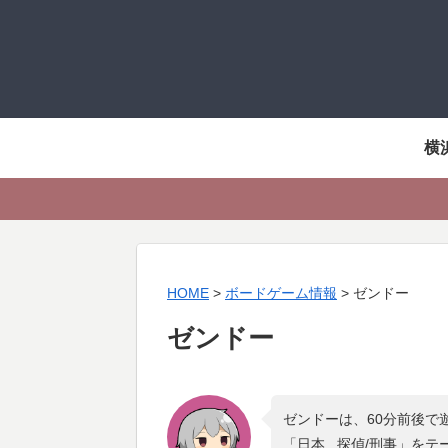
横
HOME
>
ボードゲーム情報
>
ゼンドー
ゼンドー
ゼンドーは、60分前後で
「
日本 , 探偵/刑事
」をテ