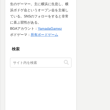
生のゲーマー。主に横浜に生息し、横
浜ボドゲ会というオープン会を主催し
ている。SNSのフォローをすると非常
に喜ぶ習性がある。
BGAアカウント：
YamadaGamez
ボドゲーマ：
所有ボードゲーム
検索