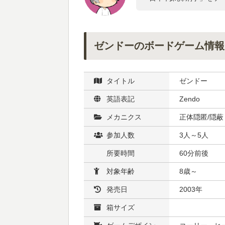
ゼンドーのボードゲーム情報
タイトル
ゼンドー
英語表記
Zendo
メカニクス
正体隠匿/隠蔽 
参加人数
3人～5人
所要時間
60分前後
対象年齢
8歳～
発売日
2003年
箱サイズ