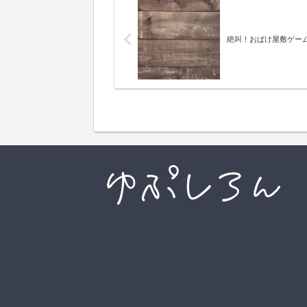
絶叫！おばけ屋敷ゲー