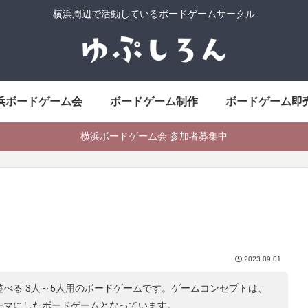
横浜周辺で活動しているボードゲームサークル
浜ボードゲーム会
ボードゲーム制作
ボードゲーム即
横浜ボードゲーム会 参加者募集中
2023.09.01
遊べる 3人～5人用のボードゲームです。ゲームコンセプトは、
ーマにしたボードゲームとなっています。