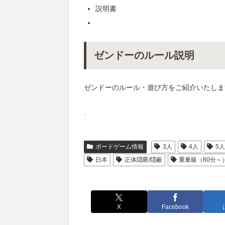
説明書
ゼンドーのルール説明
ゼンドーのルール・遊び方をご紹介いたしま
.
ボードゲーム情報
3人
4人
5
日本
正体隠匿/隠蔽
重量級（60分～
X
Facebook