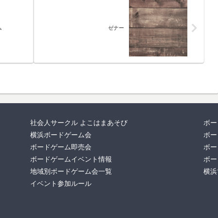
ム
ゼナー
社会人サークル よこはまあそび
ボー
横浜ボードゲーム会
ボー
ボードゲーム即売会
ボー
ボードゲームイベント情報
ボー
地域別ボードゲーム会一覧
横浜
イベント参加ルール