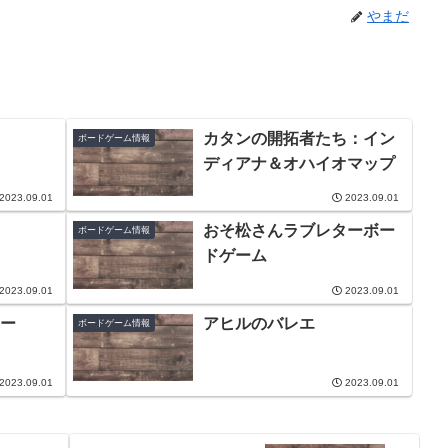
やまだ
カタンの開拓者たち：イン
ボードゲーム情報
ディアナ＆オハイオマップ
2023.09.01
2023.09.01
おそ松さんラブレターボー
ボードゲーム情報
ドゲーム
2023.09.01
2023.09.01
ー
アヒルのバレエ
ボードゲーム情報
2023.09.01
2023.09.01