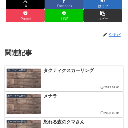
X
Facebook
はてブ
Pocket
LINE
コピー
やまだ
関連記事
タクティクスカーリング
ボードゲーム情報
2023.09.01
メナラ
ボードゲーム情報
2023.09.01
怒れる森のクマさん
ボードゲーム情報