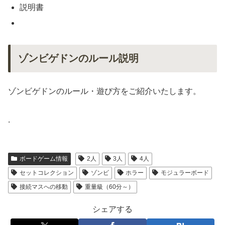
説明書
ゾンビゲドンのルール説明
ゾンビゲドンのルール・遊び方をご紹介いたします。
.
ボードゲーム情報
2人
3人
4人
セットコレクション
ゾンビ
ホラー
モジュラーボード
接続マスへの移動
重量級（60分～）
シェアする