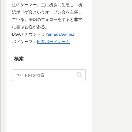
生のゲーマー。主に横浜に生息し、横
浜ボドゲ会というオープン会を主催し
ている。SNSのフォローをすると非常
に喜ぶ習性がある。
BGAアカウント：
YamadaGamez
ボドゲーマ：
所有ボードゲーム
検索