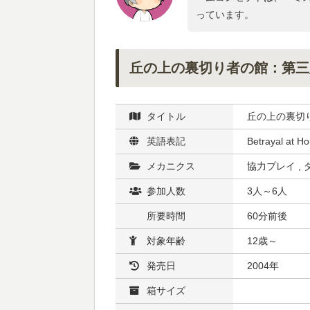
っています。
丘の上の裏切り者の館：第三
タイトル
丘の上の裏切
英語表記
Betrayal at Ho
メカニクス
協力プレイ , 
参加人数
3人～6人
所要時間
60分前後
対象年齢
12歳～
発売日
2004年
箱サイズ