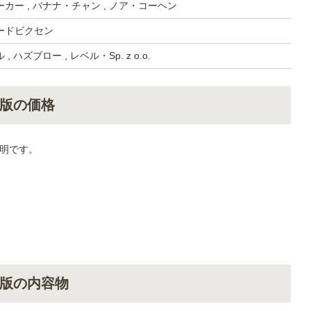
カー , バナナ・チャン , ノア・コーヘン
ードビクセン
 ハズブロー , レベル・Sp. z o.o.
版の価格
明です。
版の内容物