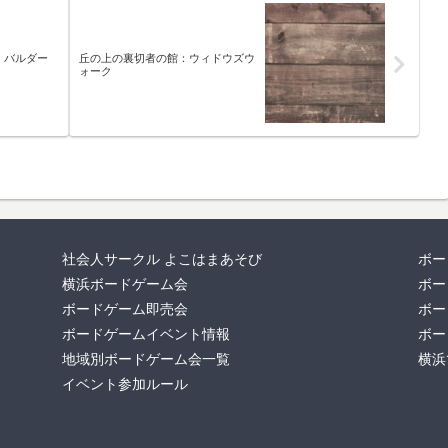
・バルダー
丘の上の裏切者の館：ウィドウズウ
ォーク
社会人サークル よこはまあそび
ボー
横浜ボードゲーム会
ボー
ボードゲーム即売会
ボー
ボードゲームイベント情報
ボー
地域別ボードゲーム会一覧
横浜
イベント参加ルール