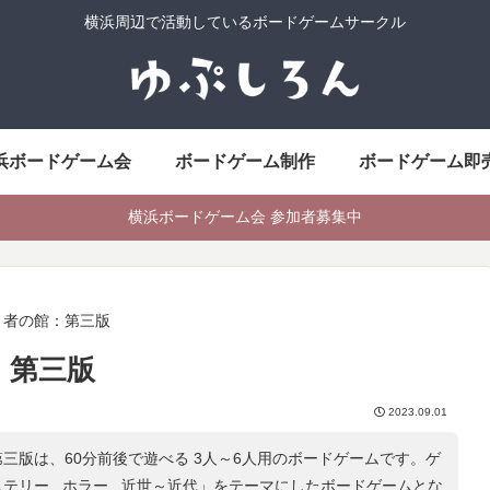
横浜周辺で活動しているボードゲームサークル
浜ボードゲーム会
ボードゲーム制作
ボードゲーム即
横浜ボードゲーム会 参加者募集中
り者の館：第三版
：第三版
2023.09.01
三版は、60分前後で遊べる 3人～6人用のボードゲームです。ゲ
テリー , ホラー , 近世～近代
」をテーマにしたボードゲームとな