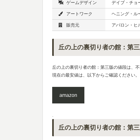
ゲームデザイン
デイブ・チョー
アートワーク
ヘニング・ル
販売元
アバロン・ヒル ,
丘の上の裏切り者の館：第三
丘の上の裏切り者の館：第三版の値段は、不
現在の最安値は、以下からご確認ください。
amazon
.
丘の上の裏切り者の館：第三