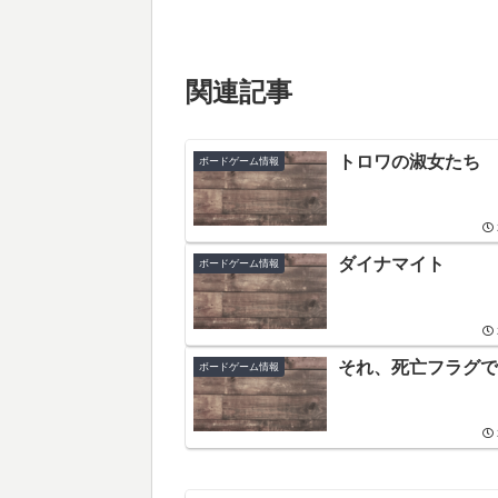
関連記事
トロワの淑女たち
ボードゲーム情報
ダイナマイト
ボードゲーム情報
それ、死亡フラグで
ボードゲーム情報