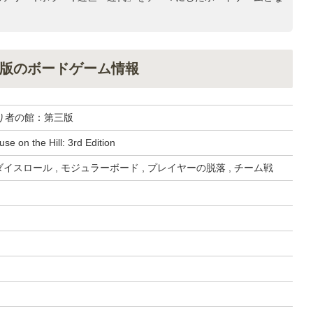
版のボードゲーム情報
り者の館：第三版
use on the Hill: 3rd Edition
ダイスロール , モジュラーボード , プレイヤーの脱落 , チーム戦