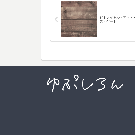
ビトレイヤル・アット
ズ・ゲート