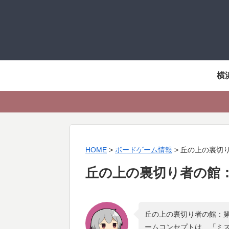
横
HOME
>
ボードゲーム情報
>
丘の上の裏切
丘の上の裏切り者の館
丘の上の裏切り者の館：第
ームコンセプトは、「
ミス