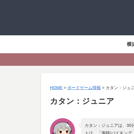
横
HOME
>
ボードゲーム情報
>
カタン：ジュ
カタン：ジュニア
カタン：ジュニアは、30
トは、「
海賊/バイキング ,