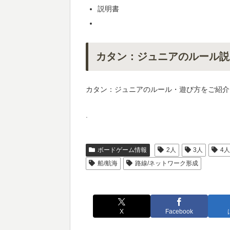
説明書
カタン：ジュニアのルール説
カタン：ジュニアのルール・遊び方をご紹介
.
ボードゲーム情報
2人
3人
4
船/航海
路線/ネットワーク形成
X
Facebook