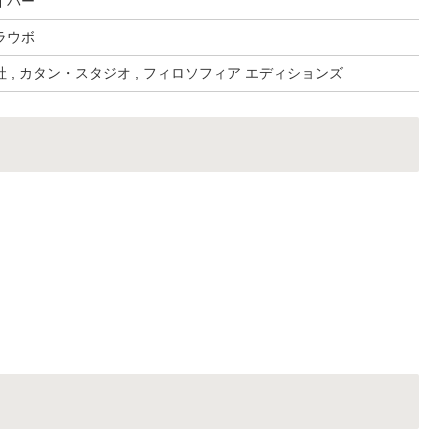
イバー
ラウボ
 , カタン・スタジオ , フィロソフィア エディションズ