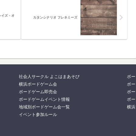
レイズ・オ
カタンシナリオ フレネミーズ
社会人サークル よこはまあそび
ボー
横浜ボードゲーム会
ボー
ボードゲーム即売会
ボー
ボードゲームイベント情報
ボー
地域別ボードゲーム会一覧
横浜
イベント参加ルール