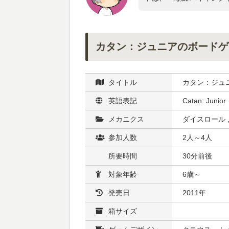
カタン：ジュニアのボードゲ
タイトル
カタン：ジュ
英語表記
Catan: Junior
メカニクス
ダイスロール 
参加人数
2人～4人
所要時間
30分前後
対象年齢
6歳～
発売日
2011年
箱サイズ