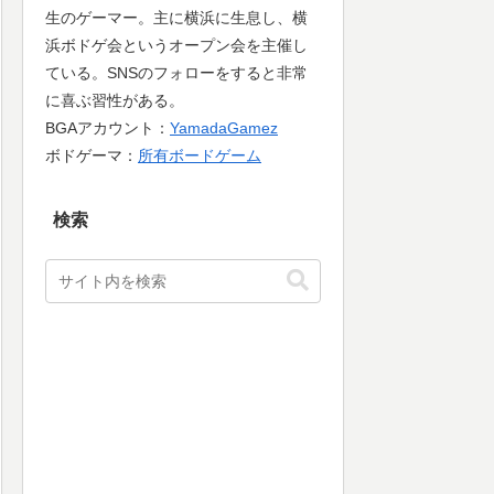
生のゲーマー。主に横浜に生息し、横
浜ボドゲ会というオープン会を主催し
ている。SNSのフォローをすると非常
に喜ぶ習性がある。
BGAアカウント：
YamadaGamez
ボドゲーマ：
所有ボードゲーム
検索