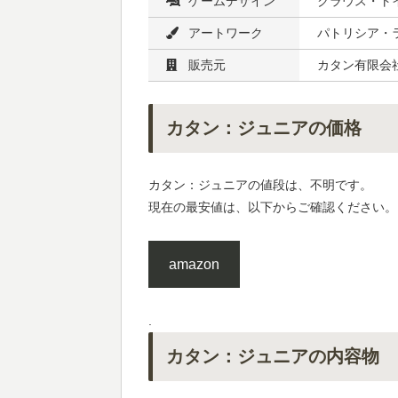
ゲームデザイン
クラウス・ト
アートワーク
パトリシア・
販売元
カタン有限会社
カタン：ジュニアの価格
カタン：ジュニアの値段は、不明です。
現在の最安値は、以下からご確認ください。
amazon
.
カタン：ジュニアの内容物