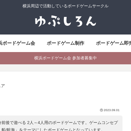
横浜周辺で活動しているボードゲームサークル
浜ボードゲーム会
ボードゲーム制作
ボードゲーム即
横浜ボードゲーム会 参加者募集中
ニア
2023.09.01
分前後で遊べる 2人～4人用のボードゲームです。ゲームコンセプ
 船/航海
」をテーマにしたボードゲームとなっています。