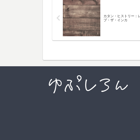
カタン・ヒストリー：
ブ・ザ・インカ