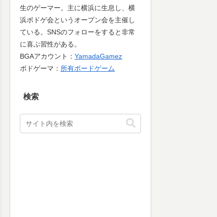
生のゲーマー。主に横浜に生息し、横
浜ボドゲ会というオープン会を主催し
ている。SNSのフォローをすると非常
に喜ぶ習性がある。
BGAアカウント：
YamadaGamez
ボドゲーマ：
所有ボードゲーム
検索