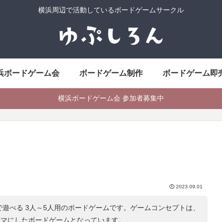
横浜周辺で活動しているボードゲームサークル
浜ボードゲーム会
ボードゲーム制作
ボードゲーム即
横浜ボードゲーム会 参加者募集中
2023.09.01
で遊べる 3人～5人用のボードゲームです。ゲームコンセプトは、
ーマにしたボードゲームとなっています。