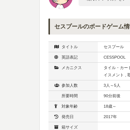
セスプールのボードゲーム情
タイトル
セスプール
英語表記
CESSPOOL
メカニクス
タイル・カード
イスメント , 
参加人数
3人～5人
所要時間
90分前後
対象年齢
18歳～
発売日
2017年
箱サイズ