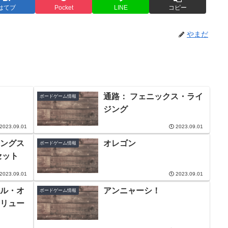
はてブ
Pocket
LINE
コピー
やまだ
通路： フェニックス・ライ
ボードゲーム情報
ジング
2023.09.01
2023.09.01
ングス
オレゴン
ボードゲーム情報
セット
2023.09.01
2023.09.01
ル・オ
アンニャーシ！
ボードゲーム情報
リュー