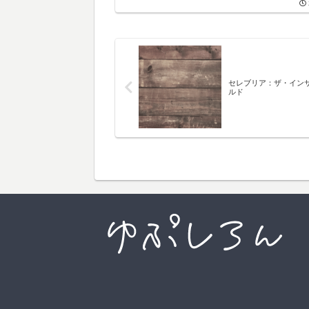
セレブリア：ザ・イン
ルド