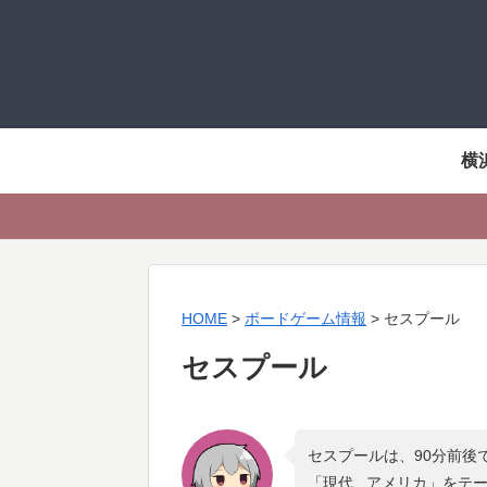
横
HOME
>
ボードゲーム情報
>
セスプール
セスプール
セスプールは、90分前後
「
現代 , アメリカ
」をテ