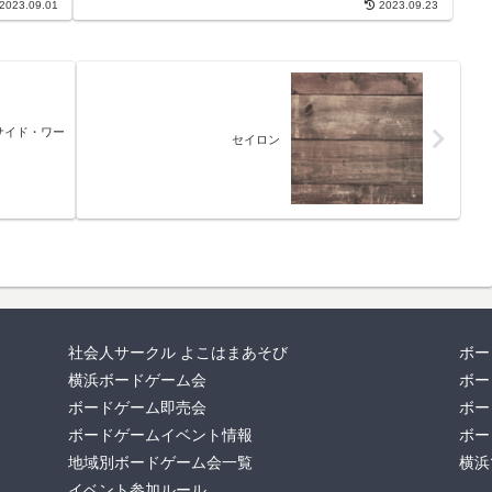
2023.09.01
2023.09.23
サイド・ワー
セイロン
社会人サークル よこはまあそび
ボー
横浜ボードゲーム会
ボー
ボードゲーム即売会
ボー
ボードゲームイベント情報
ボー
地域別ボードゲーム会一覧
横浜
イベント参加ルール