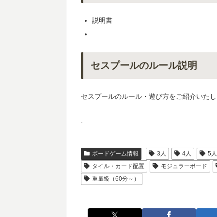
説明書
セスプールのルール説明
セスプールのルール・遊び方をご紹介いたし
.
ボードゲーム情報
3人
4人
5
タイル・カード配置
モジュラーボード
重量級（60分～）