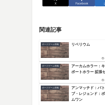
X
Facebook
関連記事
リベリウム
ボードゲーム情報
アーカムホラー：キ
ボードゲーム情報
ポートホラー 拡張
アンマッチド：バト
ボードゲーム情報
ブ・レジェンド：ボ
ムワン