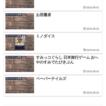
2023.09.01
お邪魔者
ボードゲーム情報
2023.09.01
ミノダイス
ボードゲーム情報
2023.09.28
すみっコぐらし 日本旅行ゲーム おへ
ボードゲーム情報
やのすみでたびきぶん
2023.09.01
ペーパーテイルズ
ボードゲーム情報
2023.09.01