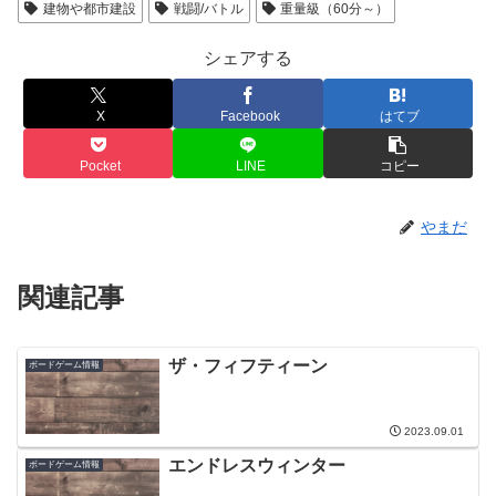
建物や都市建設
戦闘/バトル
重量級（60分～）
シェアする
X
Facebook
はてブ
Pocket
LINE
コピー
やまだ
関連記事
ザ・フィフティーン
ボードゲーム情報
2023.09.01
エンドレスウィンター
ボードゲーム情報