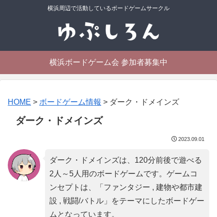
横浜周辺で活動しているボードゲームサークル
横浜ボードゲーム会 参加者募集中
HOME
>
ボードゲーム情報
>
ダーク・ドメインズ
ダーク・ドメインズ
2023.09.01
ダーク・ドメインズは、120分前後で遊べる
2人～5人用のボードゲームです。ゲームコ
ンセプトは、「
ファンタジー , 建物や都市建
設 , 戦闘/バトル
」をテーマにしたボードゲー
ムとなっています。